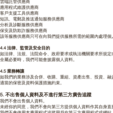
雲端託管供應商
應用程式維護供應商
客戶支援工具供應商
短訊、電郵及推送通知服務供應商
分析及診斷服務供應商
保安及防欺詐服務供應商
該等服務供應商只可在向我們提供服務所需的範圍內處理個
4.4 法律、監管及安全目的
如法律、法規、法院命令、政府要求或執法機關要求所規定
全屬必要時，我們可能會披露個人資料。
4.5 業務轉讓
如我們的業務涉及合併、收購、重組、資產出售、投資、融
適當的保密及資料保護措施約束。
5. 不出售個人資料及不進行第三方廣告追蹤
我們不會出售個人資料。
未經你的同意，我們不會向第三方提供個人資料作其自身直
我們不會使用本應用程式追蹤用戶在第三方應用程式或網站