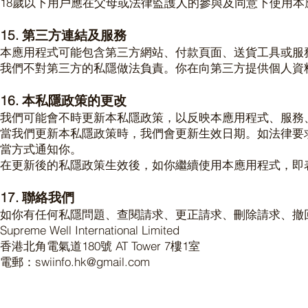
18歲以下用戶應在父母或法律監護人的參與及同意下使用本
15. 第三方連結及服務
本應用程式可能包含第三方網站、付款頁面、送貨工具或服
我們不對第三方的私隱做法負責。你在向第三方提供個人資
16. 本私隱政策的更改
我們可能會不時更新本私隱政策，以反映本應用程式、服務
當我們更新本私隱政策時，我們會更新生效日期。如法律要
當方式通知你。
在更新後的私隱政策生效後，如你繼續使用本應用程式，即
17. 聯絡我們
如你有任何私隱問題、查閱請求、更正請求、刪除請求、撤
Supreme Well International Limited
香港北角電氣道180號 AT Tower 7樓1室
電郵：swiinfo.hk@gmail.com