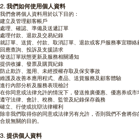
2. 我們如何使用個人資料
我們會將個人資料用於以下目的：
建立及管理顧客帳戶
處理、確認、準備及送遞訂單
處理付款、退款及交易紀錄
就訂單、送貨、付款、取消訂單、退款或客戶服務事宜聯絡
回應查詢、投訴及支援請求
發送訂單狀態更新及服務相關通知
提供收據、發票及購買紀錄
防止欺詐、濫用、未經授權存取及保安事故
維護及改善本應用程式、產品、送貨服務及顧客體驗
進行內部分析及服務表現檢討
在你同意或法律允許的情況下，發送推廣優惠、優惠券或市
遵守法律、會計、稅務、監管及紀錄保存義務
確立、行使或抗辯法律權利
除非我們取得你的同意或法律另有允許，否則我們不會將你
合規無關的目的。
3. 提供個人資料