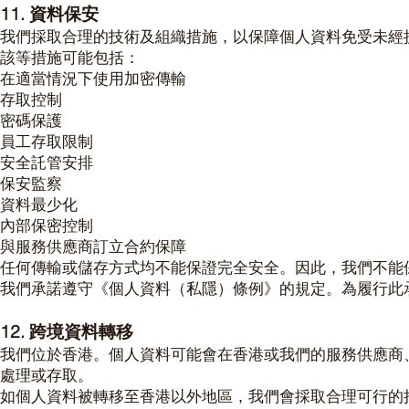
11. 資料保安
我們採取合理的技術及組織措施，以保障個人資料免受未經
該等措施可能包括：
在適當情況下使用加密傳輸
存取控制
密碼保護
員工存取限制
安全託管安排
保安監察
資料最少化
內部保密控制
與服務供應商訂立合約保障
任何傳輸或儲存方式均不能保證完全安全。因此，我們不能
我們承諾遵守《個人資料（私隱）條例》的規定。為履行此
12. 跨境資料轉移
我們位於香港。個人資料可能會在香港或我們的服務供應商
處理或存取。
如個人資料被轉移至香港以外地區，我們會採取合理可行的