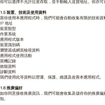
你可以選擇不允許位置存取，並手動輸入送貨地址。你亦可
1.5 裝置、技術及使用資料
當你使用本應用程式時，我們可能會自動收集有限的技術資
IP 地址
裝置類型
作業系統
應用程式版本
裝置識別碼
瀏覽器或網頁檢視資料
應用程式使用活動
當機記錄
效能資料
診斷資料
我們使用此等資料以營運、保護、維護及改善本應用程式。
1.6 推廣偏好
如你同意接收推廣資訊，我們可能會收集及儲存你的推廣偏
知。