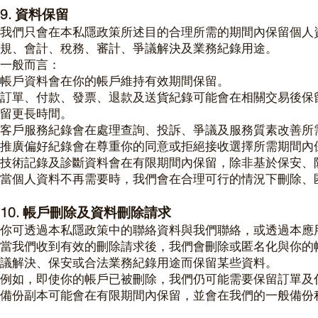
9. 資料保留
我們只會在本私隱政策所述目的合理所需的期間內保留個人
規、會計、稅務、審計、爭議解決及業務紀錄用途。
一般而言：
帳戶資料會在你的帳戶維持有效期間保留。
訂單、付款、發票、退款及送貨紀錄可能會在相關交易後保
留更長時間。
客戶服務紀錄會在處理查詢、投訴、爭議及服務質素改善所
推廣偏好紀錄會在尊重你的同意或拒絕接收選擇所需期間內
技術記錄及診斷資料會在有限期間內保留，除非基於保安、
當個人資料不再需要時，我們會在合理可行的情況下刪除、
10. 帳戶刪除及資料刪除請求
你可透過本私隱政策中的聯絡資料與我們聯絡，或透過本應
當我們收到有效的刪除請求後，我們會刪除或匿名化與你的
議解決、保安或合法業務紀錄用途而保留某些資料。
例如，即使你的帳戶已被刪除，我們仍可能需要保留訂單及
備份副本可能會在有限期間內保留，並會在我們的一般備份