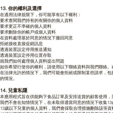
13. 你的權利及選擇
在適用法律規限下，你可能享有以下權利：
要求查閱我們持有的有關你的個人資料
要求更正不準確的個人資料
要求刪除你的帳戶或個人資料
在資料處理基於同意的情況下撤回同意
拒絕接收直接促銷訊息
透過裝置設定停用推送通知
透過裝置設定停用位置存取
就我們如何處理個人資料提出問題
如你希望行使你的權利，請使用以下聯絡資料與我們聯絡。
在法律允許的情況下，我們可能會拒絕或限制某些請求，包
的情況。
14. 兒童私隱
本應用程式旨在供能夠下食品訂單及安排送貨的顧客使用，並
我們不會在知情情況下，在未取得適當同意的情況下收集1
13歲以下兒童的個人資料，我們會採取合理措施刪除該等資