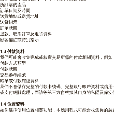
所訂購的產品
訂單日期及時間
送貨地點或送貨地址
送貨指示
訂單狀態
退款、取消訂單及退貨資料
顧客備註或特別指示
1.3 付款資料
我們可能會收集完成或核實交易所需的付款相關資料，例如
付款方式類型
付款狀態
交易參考編號
帳單或付款確認資料
我們不會儲存完整的付款卡號碼、完整銀行帳戶資料或信用
或支付網關處理，而該等第三方會根據其自身的私隱及保安
1.4 位置資料
如你選擇使用位置相關功能，本應用程式可能會收集你的裝