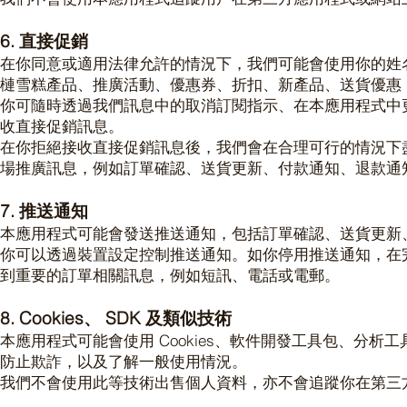
6. 直接促銷
在你同意或適用法律允許的情況下，我們可能會使用你的姓
槤雪糕產品、推廣活動、優惠券、折扣、新產品、送貨優惠
你可隨時透過我們訊息中的取消訂閱指示、在本應用程式中
收直接促銷訊息。
在你拒絕接收直接促銷訊息後，我們會在合理可行的情況下
場推廣訊息，例如訂單確認、送貨更新、付款通知、退款通
7. 推送通知
本應用程式可能會發送推送通知，包括訂單確認、送貨更新
你可以透過裝置設定控制推送通知。如你停用推送通知，在
到重要的訂單相關訊息，例如短訊、電話或電郵。
8. Cookies、 SDK 及類似技術
本應用程式可能會使用 Cookies、軟件開發工具包、分
防止欺詐，以及了解一般使用情況。
我們不會使用此等技術出售個人資料，亦不會追蹤你在第三